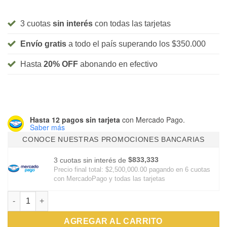
3 cuotas
sin interés
con todas las tarjetas
Envío gratis
a todo el país superando los $350.000
Hasta
20% OFF
abonando en efectivo
Hasta 12 pagos sin tarjeta
con Mercado Pago.
Saber más
CONOCE NUESTRAS PROMOCIONES BANCARIAS
$833,333
3 cuotas sin interés de
Precio final total:
$2,500,000.00
pagando en 6 cuotas
con MercadoPago y todas las tarjetas
Copa SUDAMERICANA CONMEBOL Replica cantidad
AGREGAR AL CARRITO