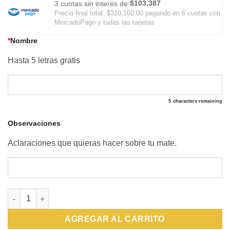
$103,387
3 cuotas sin interés de
Precio final total:
$310,160.00
pagando en 6 cuotas con
MercadoPago y todas las tarjetas
*
Nombre
Hasta 5 letras gratis
5
characters remaining
Observaciones
Aclaraciones que quieras hacer sobre tu mate.
Mate Camionero de Calabaza Forrado en Cuero con Guarda Per
AGREGAR AL CARRITO