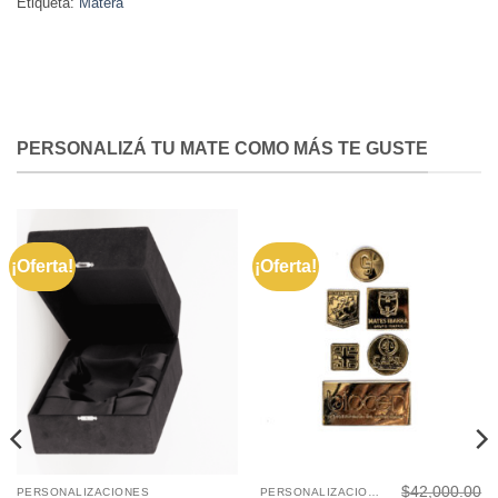
Etiqueta:
Matera
PERSONALIZÁ TU MATE COMO MÁS TE GUSTE
¡Oferta!
¡Oferta!
$
42,000.00
PERSONALIZACIONES
PERSONALIZACIONES