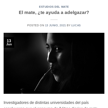
ESTUDIOS DEL MATE
El mate, ¿te ayuda a adelgazar?
POSTED ON
13 JUNIO, 2021
BY
LUCAS
13
Jun
Investigadores de distintas universidades del país