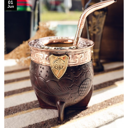
01
Jun