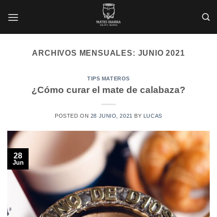
Saltar
al
contenido
ARCHIVOS MENSUALES:
JUNIO 2021
TIPS MATEROS
¿Cómo curar el mate de calabaza?
POSTED ON
28 JUNIO, 2021
BY
LUCAS
28
Jun