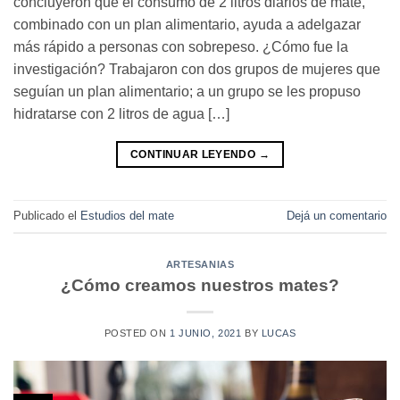
concluyeron que el consumo de 2 litros diarios de mate,
combinado con un plan alimentario, ayuda a adelgazar
más rápido a personas con sobrepeso. ¿Cómo fue la
investigación? Trabajaron con dos grupos de mujeres que
seguían un plan alimentario; a un grupo se les propuso
hidratarse con 2 litros de agua […]
CONTINUAR LEYENDO
→
Publicado el
Estudios del mate
Dejá un comentario
ARTESANIAS
¿Cómo creamos nuestros mates?
POSTED ON
1 JUNIO, 2021
BY
LUCAS