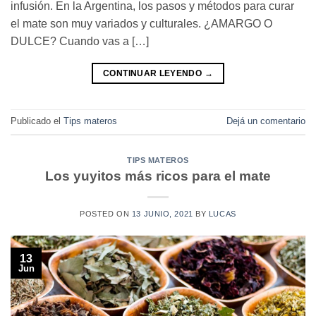
infusión. En la Argentina, los pasos y métodos para curar
el mate son muy variados y culturales. ¿AMARGO O
DULCE? Cuando vas a […]
CONTINUAR LEYENDO
→
Publicado el
Tips materos
Dejá un comentario
TIPS MATEROS
Los yuyitos más ricos para el mate
POSTED ON
13 JUNIO, 2021
BY
LUCAS
13
Jun