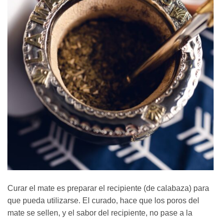
Curar el mate es preparar el recipiente (de calabaza) para
que pueda utilizarse. El curado, hace que los poros del
mate se sellen, y el sabor del recipiente, no pase a la