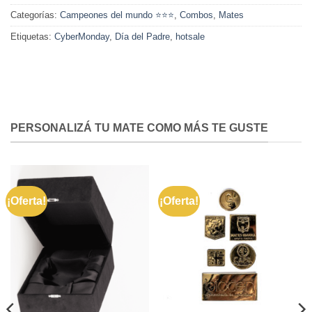
Categorías:
Campeones del mundo ⭐⭐⭐
,
Combos
,
Mates
Etiquetas:
CyberMonday
,
Día del Padre
,
hotsale
PERSONALIZÁ TU MATE COMO MÁS TE GUSTE
¡Oferta!
¡Oferta!