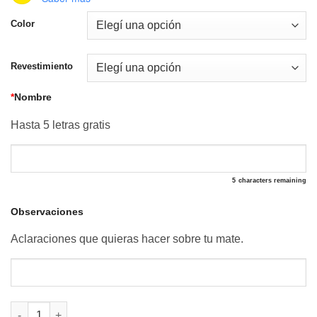
Color
Revestimiento
*
Nombre
Hasta 5 letras gratis
5
characters remaining
Observaciones
Aclaraciones que quieras hacer sobre tu mate.
Combo Mate Imperial AFA Y Bombilla con Copa + 3 Estrellas ca